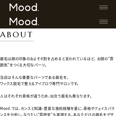
ABOUT
眉毛は顔の印象のおよそ８割を占めると言われているほど、
お顔の"雰
囲気"をつくる大切なパーツ。
当店はそんな重要なパーツである眉毛を、
ワックス脱毛で整えるアイブロウ専門サロンです。
人はそれぞれ骨格が違うため、似合う眉毛も異なります。
Mood.では、センスと知識・豊富な施術経験を基に、骨格やフェイスバラ
ンスを分析し、なりたい"雰囲気"も実現する、あなただけの眉毛をデザ