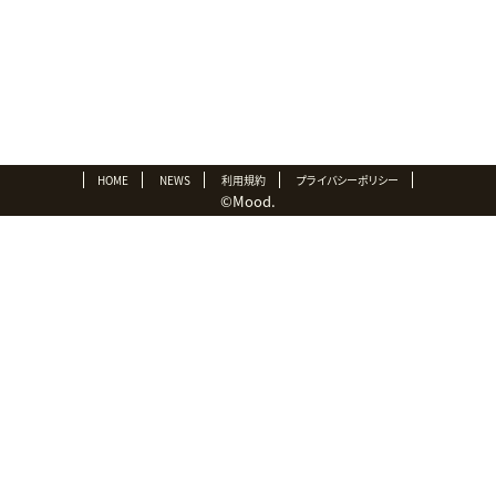
仕上げ
01:30
HOME
NEWS
利用規約
プライバシーポリシー
©Mood.