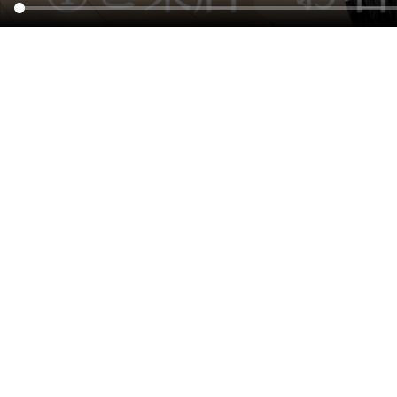
STEP1
カウンセリング
00:00
STEP2
ガイドライン作成
00:34
STEP3
ワックス・毛抜き
00:41
STEP4
オプション
00:51
STEP5
仕上げ
01:12