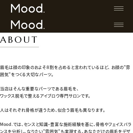
ABOUT
眉毛は顔の印象のおよそ８割を占めると言われているほど、
お顔の"雰
囲気"をつくる大切なパーツ。
当店はそんな重要なパーツである眉毛を、
ワックス脱毛で整えるアイブロウ専門サロンです。
人はそれぞれ骨格が違うため、似合う眉毛も異なります。
Mood.では、センスと知識・豊富な施術経験を基に、骨格やフェイスバラ
ンスを分析し、なりたい"雰囲気"も実現する、あなただけの眉毛をデザ