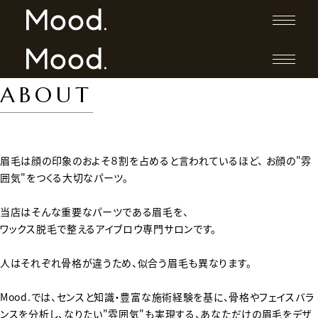
ABOUT
眉毛は顔の印象のおよそ８割を占めると言われているほど、
お顔の"雰
囲気"をつくる大切なパーツ。
当店はそんな重要なパーツである眉毛を、
ワックス脱毛で整えるアイブロウ専門サロンです。
人はそれぞれ骨格が違うため、似合う眉毛も異なります。
Mood.では、センスと知識・豊富な施術経験を基に、骨格やフェイスバラ
ンスを分析し、なりたい"雰囲気"も実現する、あなただけの眉毛をデザ